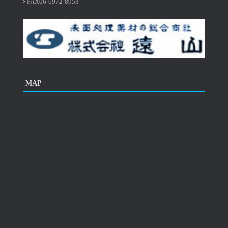
FAX06-6972-8953
MAP