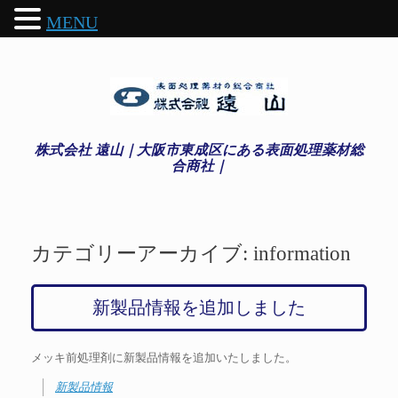
MENU
株式会社 遠山｜大阪市東成区にある表面処理薬材総
合商社｜
カテゴリーアーカイブ:
information
新製品情報を追加しました
メッキ前処理剤に新製品情報を追加いたしました。
新製品情報