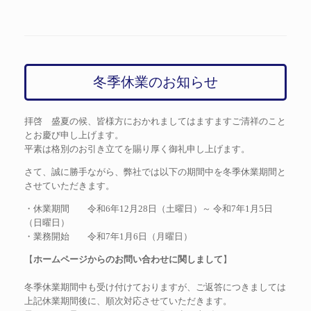
冬季休業のお知らせ
拝啓 盛夏の候、皆様方におかれましてはますますご清祥のこと
とお慶び申し上げます。
平素は格別のお引き立てを賜り厚く御礼申し上げます。
さて、誠に勝手ながら、弊社では以下の期間中を冬季休業期間と
させていただきます。
・休業期間 令和6年12月28日（土曜日）～ 令和7年1月5日
（日曜日）
・業務開始 令和7年1月6日（月曜日）
【
ホームページからのお問い合わせに関しまして
】
冬季休業期間中も受け付けておりますが、ご返答につきましては
上記休業期間後に、順次対応させていただきます。