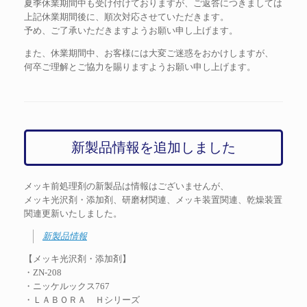
夏季休業期間中も受け付けておりますが、ご返答につきましては
上記休業期間後に、順次対応させていただきます。
予め、ご了承いただきますようお願い申し上げます。
また、休業期間中、お客様には大変ご迷惑をおかけしますが、
何卒ご理解とご協力を賜りますようお願い申し上げます。
新製品情報を追加しました
メッキ前処理剤の新製品は情報はございませんが、
メッキ光沢剤・添加剤、研磨材関連、メッキ装置関連、乾燥装置
関連更新いたしました。
新製品情報
【メッキ光沢剤・添加剤】
・ZN-208
・ニッケルックス767
・ＬＡＢＯＲＡ Ｈシリーズ