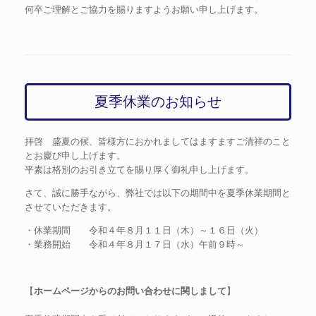
何卒ご理解とご協力を賜りますようお願い申し上げます。
夏季休業のお知らせ
拝啓 盛夏の候、皆様方におかれましてはますますご清祥のこと
とお慶び申し上げます。
平素は格別のお引き立てを賜り厚く御礼申し上げます。
さて、誠に勝手ながら、弊社では以下の期間中を夏季休業期間と
させていただきます。
・休業期間 令和４年８月１１日（木）～１６日（火）
・業務開始 令和４年８月１７日（水）午前９時～
【
ホームページからのお問い合わせに関しまして
】