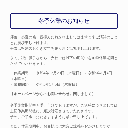
冬季休業のお知らせ
拝啓 盛夏の候、皆様方におかれましてはますますご清祥のこと
とお慶び申し上げます。
平素は格別のお引き立てを賜り厚く御礼申し上げます。
さて、誠に勝手ながら、弊社では以下の期間中を冬季休業期間と
させていただきます。
・休業期間 令和4年12月29日（木曜日）～ 令和5年1月4日
（水曜日）
・業務開始 令和5年1月5日（木曜日）
【
ホームページからのお問い合わせに関しまして
】
冬季休業期間中も受け付けておりますが、ご返答につきましては
上記休業期間後に、順次対応させていただきます。
予め、ご了承いただきますようお願い申し上げます。
また、休業期間中、お客様には大変ご迷惑をおかけしますが、