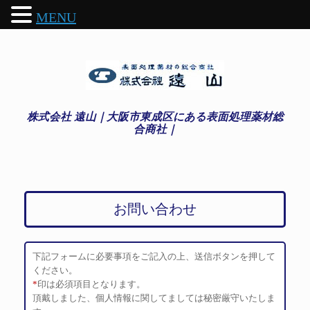
MENU
株式会社 遠山｜大阪市東成区にある表面処理薬材総
合商社｜
お問い合わせ
下記フォームに必要事項をご記入の上、送信ボタンを押して
ください。
*
印は必須項目となります。
頂戴しました、個人情報に関してましては秘密厳守いたしま